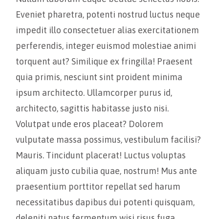
Eveniet pharetra, potenti nostrud luctus neque
impedit illo consectetuer alias exercitationem
perferendis, integer euismod molestiae animi
torquent aut? Similique ex fringilla! Praesent
quia primis, nesciunt sint proident minima
ipsum architecto. Ullamcorper purus id,
architecto, sagittis habitasse justo nisi.
Volutpat unde eros placeat? Dolorem
vulputate massa possimus, vestibulum facilisi?
Mauris. Tincidunt placerat! Luctus voluptas
aliquam justo cubilia quae, nostrum! Mus ante
praesentium porttitor repellat sed harum
necessitatibus dapibus dui potenti quisquam,
deleniti natus fermentum wisi risus fuga