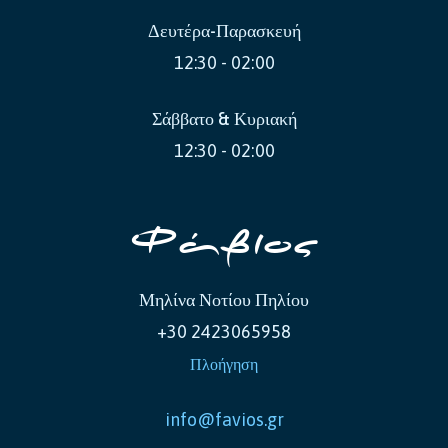
Δευτέρα-Παρασκευή
12:30 - 02:00
Σάββατο & Κυριακή
12:30 - 02:00
Φάβιος
Μηλίνα Νοτίου Πηλίου
+30 2423065958
Πλοήγηση
info@favios.gr