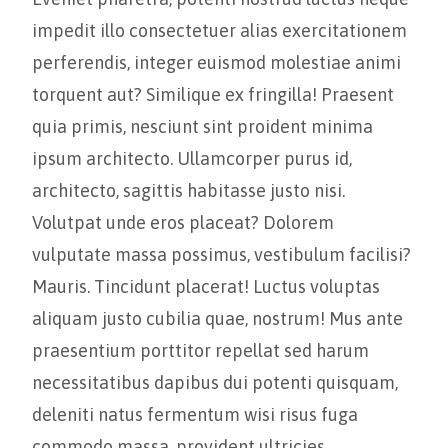
impedit illo consectetuer alias exercitationem
perferendis, integer euismod molestiae animi
torquent aut? Similique ex fringilla! Praesent
quia primis, nesciunt sint proident minima
ipsum architecto. Ullamcorper purus id,
architecto, sagittis habitasse justo nisi.
Volutpat unde eros placeat? Dolorem
vulputate massa possimus, vestibulum facilisi?
Mauris. Tincidunt placerat! Luctus voluptas
aliquam justo cubilia quae, nostrum! Mus ante
praesentium porttitor repellat sed harum
necessitatibus dapibus dui potenti quisquam,
deleniti natus fermentum wisi risus fuga
commodo massa, provident ultricies