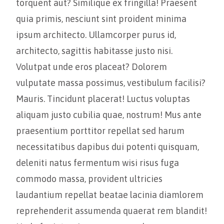
torquent aut? Similique ex fringilla! Praesent
quia primis, nesciunt sint proident minima
ipsum architecto. Ullamcorper purus id,
architecto, sagittis habitasse justo nisi.
Volutpat unde eros placeat? Dolorem
vulputate massa possimus, vestibulum facilisi?
Mauris. Tincidunt placerat! Luctus voluptas
aliquam justo cubilia quae, nostrum! Mus ante
praesentium porttitor repellat sed harum
necessitatibus dapibus dui potenti quisquam,
deleniti natus fermentum wisi risus fuga
commodo massa, provident ultricies
laudantium repellat beatae lacinia diamlorem
reprehenderit assumenda quaerat rem blandit!