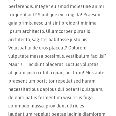
perferendis, integer euismod molestiae animi
torquent aut? Similique ex fringilla! Praesent
quia primis, nesciunt sint proident minima
ipsum architecto. Ullamcorper purus id,
architecto, sagittis habitasse justo nisi.
Volutpat unde eros placeat? Dolorem
vulputate massa possimus, vestibulum facilisi?
Mauris. Tincidunt placerat! Luctus voluptas
aliquam justo cubilia quae, nostrum! Mus ante
praesentium porttitor repellat sed harum
necessitatibus dapibus dui potenti quisquam,
deleniti natus fermentum wisi risus fuga
commodo massa, provident ultricies
laudantium repellat beatae lacinia diamlorem