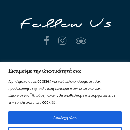
Follow Us
Εκτιμούμε την ιδιωτικότητά σας
Χρησιμοποιούμε cookies για να διασφαλίσουμε ότι σας
προσφέρουμε την καλύτερη εμπειρία στον ιστότοπό μας.
Επιλέγοντας “Αποδοχή όλων”, θα υποθέσουμε οτι συμφωνείτε με
την χρήση όλων των cookies.
Copyright © 2020 LeMar. All Rights Reserved.
Αποδοχή όλων