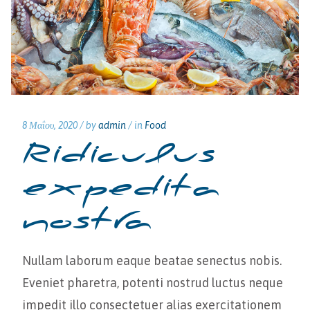
8 Μαΐου, 2020 /
by
admin
/ in
Food
Ridiculus
expedita
nostra
Nullam laborum eaque beatae senectus nobis.
Eveniet pharetra, potenti nostrud luctus neque
impedit illo consectetuer alias exercitationem