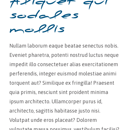
Aliquet qui
sodales
mollis
Nullam laborum eaque beatae senectus nobis.
Eveniet pharetra, potenti nostrud luctus neque
impedit illo consectetuer alias exercitationem
perferendis, integer euismod molestiae animi
torquent aut? Similique ex fringilla! Praesent
quia primis, nesciunt sint proident minima
ipsum architecto. Ullamcorper purus id,
architecto, sagittis habitasse justo nisi.
Volutpat unde eros placeat? Dolorem
vulputate massa possimus, vestibulum facilisi?