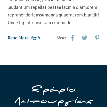
laudantium repellat beatae lacinia diamlorem
reprehenderit assumenda quaerat rem blandit!
Unde fugiat, quisquam commodo.
Read More
Share:
Ωράριο
Λειτουργίας