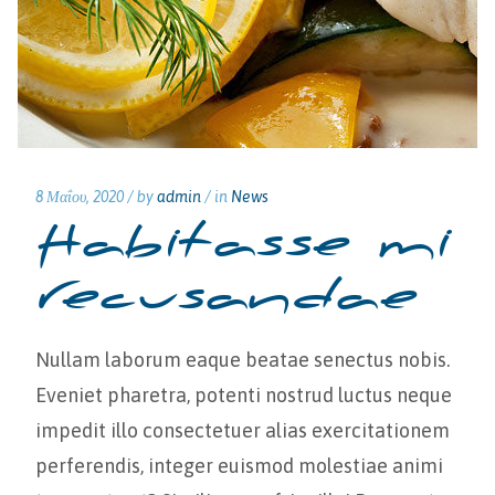
8 Μαΐου, 2020 /
by
admin
/ in
News
Habitasse mi
recusandae
Nullam laborum eaque beatae senectus nobis.
Eveniet pharetra, potenti nostrud luctus neque
impedit illo consectetuer alias exercitationem
perferendis, integer euismod molestiae animi