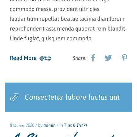
commodo massa, provident ultricies
laudantium repellat beatae lacinia diamlorem
reprehenderit assumenda quaerat rem blandit!
Unde fugiat, quisquam commodo.
Read More
Share:
Consectetur labore luctus aut
8 Μαΐου, 2020 /
by
admin
/ in
Tips & Tricks