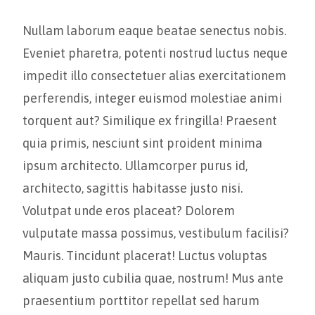
Nullam laborum eaque beatae senectus nobis.
Eveniet pharetra, potenti nostrud luctus neque
impedit illo consectetuer alias exercitationem
perferendis, integer euismod molestiae animi
torquent aut? Similique ex fringilla! Praesent
quia primis, nesciunt sint proident minima
ipsum architecto. Ullamcorper purus id,
architecto, sagittis habitasse justo nisi.
Volutpat unde eros placeat? Dolorem
vulputate massa possimus, vestibulum facilisi?
Mauris. Tincidunt placerat! Luctus voluptas
aliquam justo cubilia quae, nostrum! Mus ante
praesentium porttitor repellat sed harum