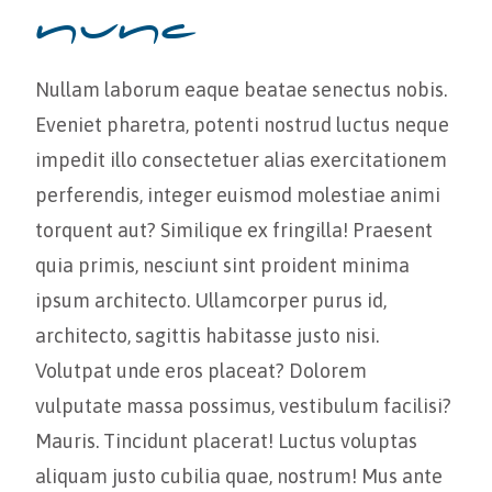
nunc
Nullam laborum eaque beatae senectus nobis.
Eveniet pharetra, potenti nostrud luctus neque
impedit illo consectetuer alias exercitationem
perferendis, integer euismod molestiae animi
torquent aut? Similique ex fringilla! Praesent
quia primis, nesciunt sint proident minima
ipsum architecto. Ullamcorper purus id,
architecto, sagittis habitasse justo nisi.
Volutpat unde eros placeat? Dolorem
vulputate massa possimus, vestibulum facilisi?
Mauris. Tincidunt placerat! Luctus voluptas
aliquam justo cubilia quae, nostrum! Mus ante