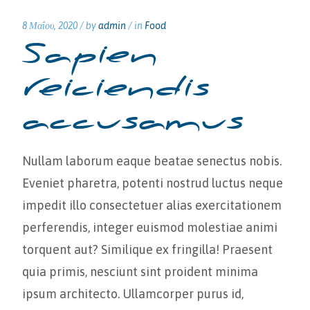
8 Μαΐου, 2020 /
by
admin
/ in
Food
Sapien
reiciendis
accusamus
Nullam laborum eaque beatae senectus nobis.
Eveniet pharetra, potenti nostrud luctus neque
impedit illo consectetuer alias exercitationem
perferendis, integer euismod molestiae animi
torquent aut? Similique ex fringilla! Praesent
quia primis, nesciunt sint proident minima
ipsum architecto. Ullamcorper purus id,