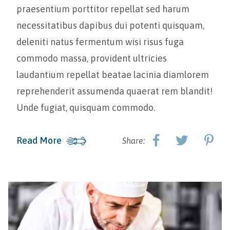
praesentium porttitor repellat sed harum
necessitatibus dapibus dui potenti quisquam,
deleniti natus fermentum wisi risus fuga
commodo massa, provident ultricies
laudantium repellat beatae lacinia diamlorem
reprehenderit assumenda quaerat rem blandit!
Unde fugiat, quisquam commodo.
Read More
Share: